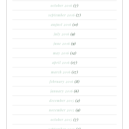
october 2016
(7)
september 2016
(7)
august 2016
(11)
july 2016
(9)
june 2016
(9)
may 2016
(12)
april 2016
(17)
march 2016
(17)
february 2016
(8)
january 2016
(6)
december 2015
(2)
november 2015
(9)
october 2015
(7)
september 2015
(9)