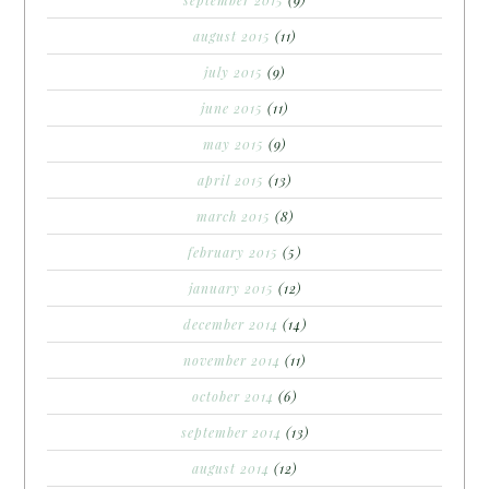
august 2015
(11)
july 2015
(9)
june 2015
(11)
may 2015
(9)
april 2015
(13)
march 2015
(8)
february 2015
(5)
january 2015
(12)
december 2014
(14)
november 2014
(11)
october 2014
(6)
september 2014
(13)
august 2014
(12)