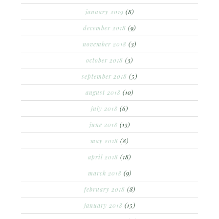
january 2019
(8)
december 2018
(9)
november 2018
(3)
october 2018
(3)
september 2018
(5)
august 2018
(10)
july 2018
(6)
june 2018
(13)
may 2018
(8)
april 2018
(18)
march 2018
(9)
february 2018
(8)
january 2018
(15)