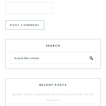
SEARCH
RECENT POSTS
healthy eating: comforting chilli bean soup recipe for the
monsoon