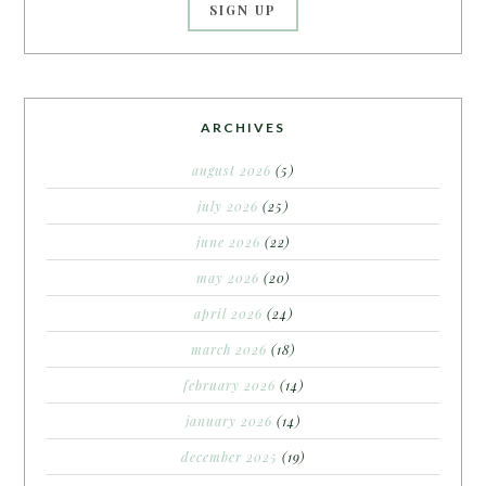
ARCHIVES
august 2026
(5)
july 2026
(25)
june 2026
(22)
may 2026
(20)
april 2026
(24)
march 2026
(18)
february 2026
(14)
january 2026
(14)
december 2025
(19)