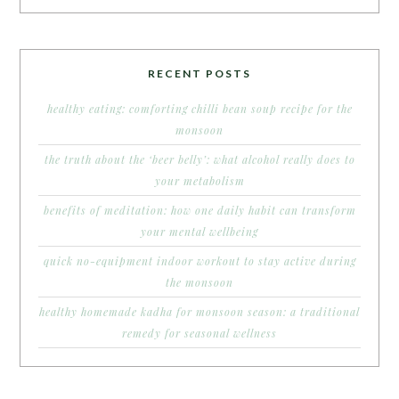
RECENT POSTS
healthy eating: comforting chilli bean soup recipe for the
monsoon
the truth about the ‘beer belly’: what alcohol really does to
your metabolism
benefits of meditation: how one daily habit can transform
your mental wellbeing
quick no-equipment indoor workout to stay active during
the monsoon
healthy homemade kadha for monsoon season: a traditional
remedy for seasonal wellness