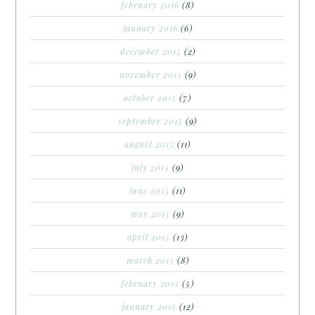
february 2016
(8)
january 2016
(6)
december 2015
(2)
november 2015
(9)
october 2015
(7)
september 2015
(9)
august 2015
(11)
july 2015
(9)
june 2015
(11)
may 2015
(9)
april 2015
(13)
march 2015
(8)
february 2015
(5)
january 2015
(12)