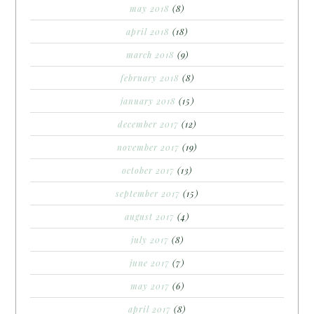
may 2018
(8)
april 2018
(18)
march 2018
(9)
february 2018
(8)
january 2018
(15)
december 2017
(12)
november 2017
(19)
october 2017
(13)
september 2017
(15)
august 2017
(4)
july 2017
(8)
june 2017
(7)
may 2017
(6)
april 2017
(8)