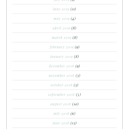
june 2019
(11)
may 2019
(4)
april 2019
(8)
march 2019
(8)
february 2019
(9)
january 2019
(8)
december 2018
(9)
november 2018
(3)
october 2018
(3)
september 2018
(5)
august 2018
(10)
july 2018
(6)
june 2018
(13)