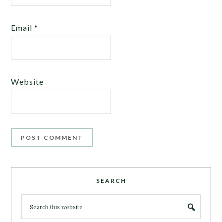
Email
*
Website
SEARCH