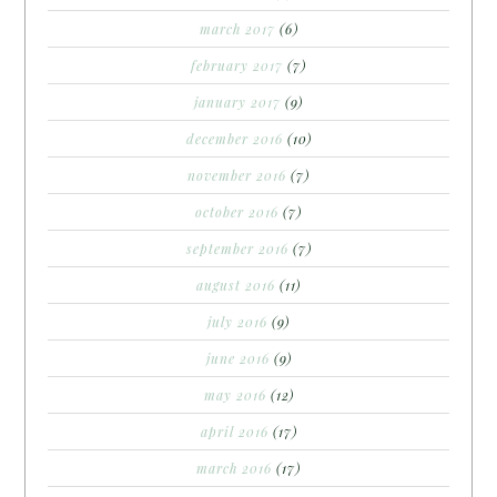
march 2017
(6)
february 2017
(7)
january 2017
(9)
december 2016
(10)
november 2016
(7)
october 2016
(7)
september 2016
(7)
august 2016
(11)
july 2016
(9)
june 2016
(9)
may 2016
(12)
april 2016
(17)
march 2016
(17)