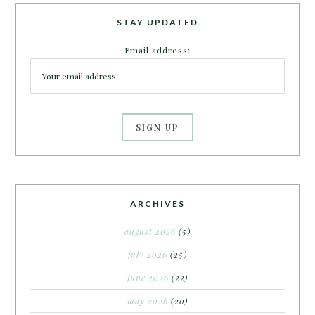
STAY UPDATED
Email address:
ARCHIVES
august 2026
(5)
july 2026
(25)
june 2026
(22)
may 2026
(20)