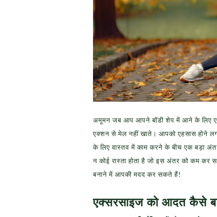
अमूमन जब आप आपने बॉडी शेप में आने के लिए 
एक्शन से मेल नहीं खाते। आपको एहसास होने लग
के लिए वास्तव में काम करने के बीच एक बड़ा अंत
न कोई रास्ता होता है जो इस अंतर को कम कर
बनाने में आपकी मदद कर सकते हैं!
एक्सरसाइज को आदत कैसे बन