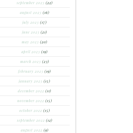
september 2023
(22)
august 2023
(16)
july 2023
(17)
june 2023
(21)
may 2023
(20)
april 2023
(19)
march 2023
(23)
february 2023
(19)
january 2023
(15)
december 2022
(11)
november 2022
(15)
october 2022
(15)
september 2022
(12)
august 2022
(9)