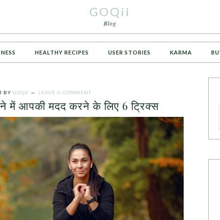
GOQii
Blog
TNESS
HEALTHY RECIPES
USER STORIES
KARMA
BU
3
BY
GOQII
LEAVE A COMMENT
े में आपकी मदद करने के लिए 6 ट्रिक्स