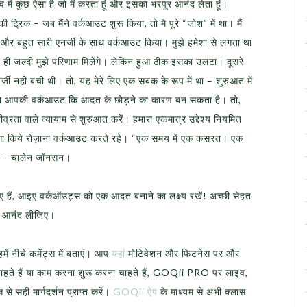
व में कुछ ऐसा है जो मैं करता हूं और इसका भरपूर आनंद लेता हूं।
्रिक – जब मैंने वर्कआउट शुरू किया, तो मै पूरे “जोश” में था। मैं
 और बहुत सारी एनर्जी के साथ वर्कआउट किया। मुझे हमेशा से लगता था
 ही जल्दी मुझे परिणाम मिलेंगे। लेकिन हुआ ठीक इसका उलटा। दूसरे
्जी नहीं बची थी। तो, यह मेरे लिए एक सबक के रूप में था – शुरुआत में
; जो आपकी वर्कआउट कि आदत के छोड़ने का कारण बन सकता है। तो,
्रता वाले व्यायाम से शुरुआत करें। हमारा एकमात्र उद्देश्य नियमित
नागा किये रोज़ाना वर्कआउट करते रहे। “एक समय में एक कसरत। एक
न” – चालेन जॉनसन।
 हैं, आइए वर्कऑउट्स को एक आदत बनाने का लक्ष्य रखें! अच्छी सेहत
ा आनंद लीजिए।
ें नीचे कमेंट्स में बताएं। आप
यहां
मोटिवेशन और फिटनेस पर और
ाहते हैं या काम करना शुरू करना चाहते हैं, GOQii PRO पर लाइव,
 से सही मार्गदर्शन प्राप्त करें।
GOQii ऐप
के माध्यम से अभी क्लास