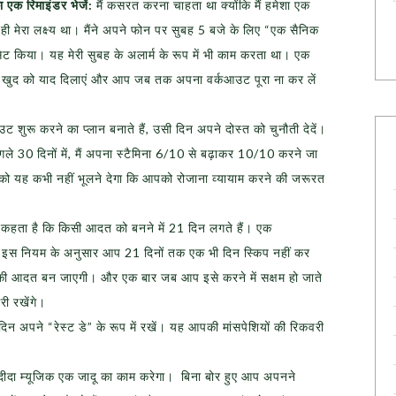
 एक रिमाइंडर भेजें:
मैं कसरत करना चाहता था क्योंकि मैं हमेशा एक
 मेरा लक्ष्य था। मैंने अपने फोन पर सुबह 5 बजे के लिए “एक सैनिक
ेट किया। यह मेरी सुबह के अलार्म के रूप में भी काम करता था। एक
 रोज खुद को याद दिलाएं और आप जब तक अपना वर्कआउट पूरा ना कर लें
शुरू करने का प्लान बनाते हैं, उसी दिन अपने दोस्त को चुनौती देदें।
अगले 30 दिनों में, मैं अपना स्टैमिना 6/10 से बढ़ाकर 10/10 करने जा
को यह कभी नहीं भूलने देगा कि आपको रोजाना व्यायाम करने की जरूरत
हता है कि किसी आदत को बनने में 21 दिन लगते हैं। एक
ं। इस नियम के अनुसार आप 21 दिनों तक एक भी दिन स्किप नहीं कर
की आदत बन जाएगी। और एक बार जब आप इसे करने में सक्षम हो जाते
ी रखेंगे।
िन अपने “रेस्ट डे” के रूप में रखें। यह आपकी मांसपेशियों की रिकवरी
ंदीदा म्यूजिक एक जादू का काम करेगा। बिना बोर हुए आप अपनने