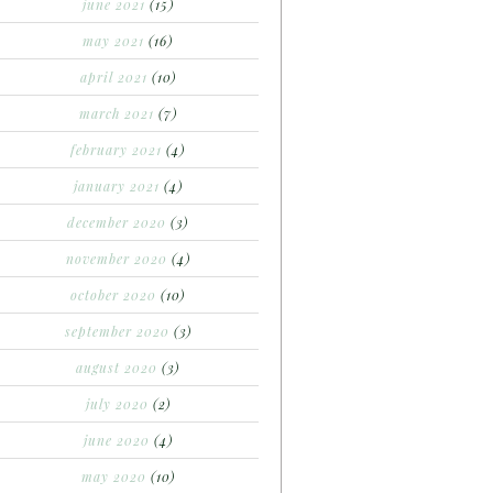
june 2021
(15)
may 2021
(16)
april 2021
(10)
march 2021
(7)
february 2021
(4)
january 2021
(4)
december 2020
(3)
november 2020
(4)
october 2020
(10)
september 2020
(3)
august 2020
(3)
july 2020
(2)
june 2020
(4)
may 2020
(10)