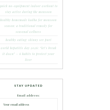
quick no-equipment indoor workout to
stay active during the monsoon
healthy homemade kadha for monsoon
season: a traditional remedy for
seasonal wellness
healthy eating: skinny sev puri
world hepatitis day 2026: “let’s break
it down” – 6 habits to protect your
liver
STAY UPDATED
Email address: