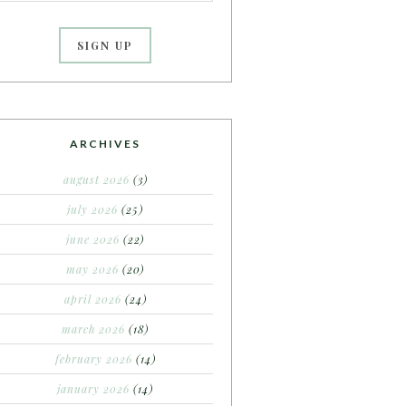
ARCHIVES
august 2026
(3)
july 2026
(25)
june 2026
(22)
may 2026
(20)
april 2026
(24)
march 2026
(18)
february 2026
(14)
january 2026
(14)