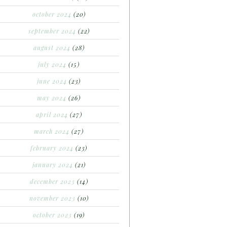
october 2024
(20)
september 2024
(22)
august 2024
(28)
july 2024
(15)
june 2024
(23)
may 2024
(26)
april 2024
(27)
march 2024
(27)
february 2024
(23)
january 2024
(21)
december 2023
(14)
november 2023
(10)
october 2023
(19)