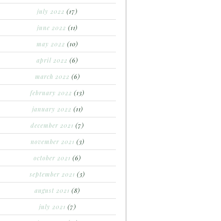
july 2022
(17)
june 2022
(11)
may 2022
(10)
april 2022
(6)
march 2022
(6)
february 2022
(13)
january 2022
(11)
december 2021
(7)
november 2021
(3)
october 2021
(6)
september 2021
(3)
august 2021
(8)
july 2021
(7)