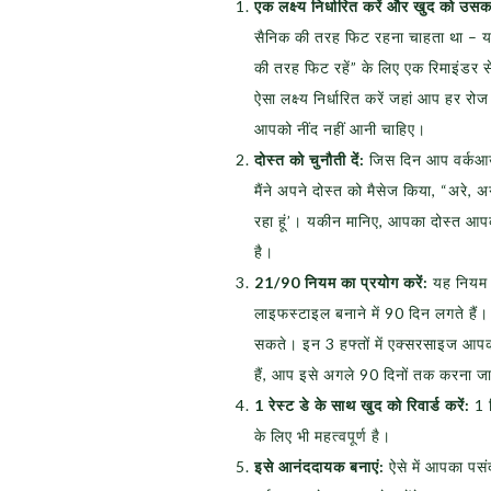
एक लक्ष्य निर्धारित करें और खुद को उसका
सैनिक की तरह फिट रहना चाहता था – यही
की तरह फिट रहें” के लिए एक रिमाइंडर स
ऐसा लक्ष्य निर्धारित करें जहां आप हर
आपको नींद नहीं आनी चाहिए।
दोस्त को चुनौती दें:
जिस दिन आप वर्कआउट 
मैंने अपने दोस्त को मैसेज किया, “अरे, 
रहा हूं’। यकीन मानिए, आपका दोस्त आप
है।
21/90 नियम का प्रयोग करें:
यह नियम क
लाइफस्टाइल बनाने में 90 दिन लगते है
सकते। इन 3 हफ्तों में एक्सरसाइज आप
हैं, आप इसे अगले 90 दिनों तक करना जार
1 रेस्ट डे के साथ खुद को रिवार्ड करें:
1 द
के लिए भी महत्वपूर्ण है।
इसे आनंददायक बनाएं:
ऐसे में आपका पस