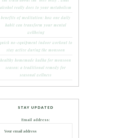
the truth about the ‘beer belly’: what
alcohol really does to your metabolism
benefits of meditation: how one daily
habit can transform your mental
wellbeing
quick no-equipment indoor workout to
stay active during the monsoon
healthy homemade kadha for monsoon
season: a traditional remedy for
seasonal wellness
STAY UPDATED
Email address: