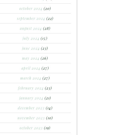
october 2024
(20)
september 2024
(22)
august 2024
(28)
july 2024
(15)
june 2024
(23)
may 2024
(26)
april 2024
(27)
march 2024
(27)
february 2024
(23)
january 2024
(21)
december 2023
(14)
november 2023
(10)
october 2023
(19)