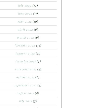
july 2022
(17)
june 2022
(11)
may 2022
(10)
april 2022
(6)
march 2022
(6)
february 2022
(13)
january 2022
(11)
december 2021
(7)
november 2021
(3)
october 2021
(6)
september 2021
(3)
august 2021
(8)
july 2021
(7)