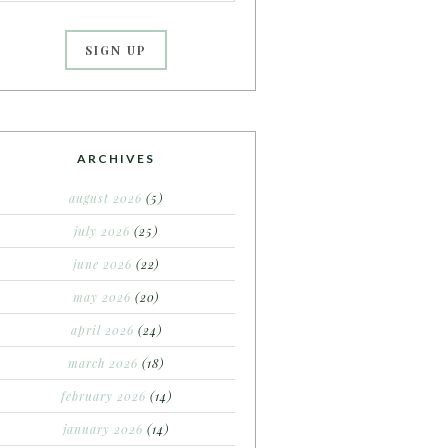
ARCHIVES
august 2026
(5)
july 2026
(25)
june 2026
(22)
may 2026
(20)
april 2026
(24)
march 2026
(18)
february 2026
(14)
january 2026
(14)