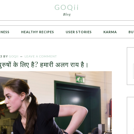
GOQii
Blog
TNESS
HEALTHY RECIPES
USER STORIES
KARMA
BU
23
BY
GOQII
LEAVE A COMMENT
 पुरुषों के लिए है? हमारी अलग राय है।