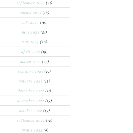
september 2023
(21)
august 2023
(16)
july 2023
(16)
june 2023
(21)
may 2023
(20)
april 2023
(19)
march 2023
(23)
february 2023
(19)
january 2023
(15)
december 2022
(11)
november 2022
(15)
october 2022
(15)
september 2022
(12)
august 2022
(9)