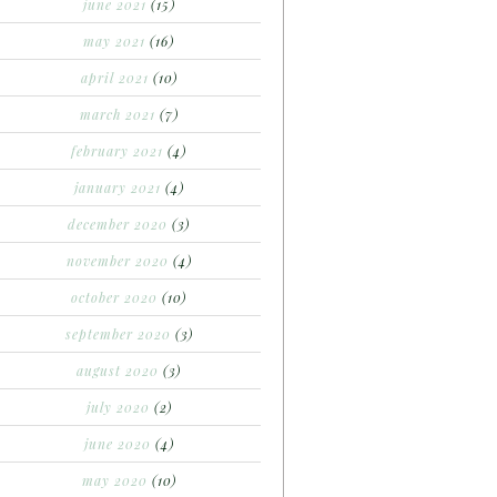
june 2021
(15)
may 2021
(16)
april 2021
(10)
march 2021
(7)
february 2021
(4)
january 2021
(4)
december 2020
(3)
november 2020
(4)
october 2020
(10)
september 2020
(3)
august 2020
(3)
july 2020
(2)
june 2020
(4)
may 2020
(10)