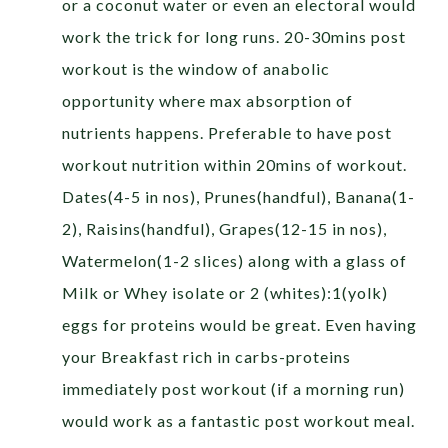
or a coconut water or even an electoral would
work the trick for long runs. 20-30mins post
workout is the window of anabolic
opportunity where max absorption of
nutrients happens. Preferable to have post
workout nutrition within 20mins of workout.
Dates(4-5 in nos), Prunes(handful), Banana(1-
2), Raisins(handful), Grapes(12-15 in nos),
Watermelon(1-2 slices) along with a glass of
Milk or Whey isolate or 2 (whites):1(yolk)
eggs for proteins would be great. Even having
your Breakfast rich in carbs-proteins
immediately post workout (if a morning run)
would work as a fantastic post workout meal.