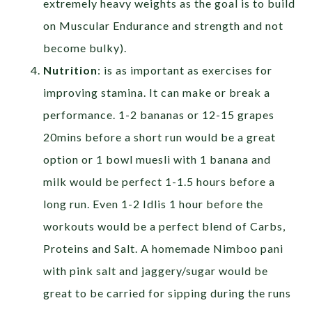
extremely heavy weights as the goal is to build
on Muscular Endurance and strength and not
become bulky).
Nutrition
: is as important as exercises for
improving stamina. It can make or break a
performance. 1-2 bananas or 12-15 grapes
20mins before a short run would be a great
option or 1 bowl muesli with 1 banana and
milk would be perfect 1-1.5 hours before a
long run. Even 1-2 Idlis 1 hour before the
workouts would be a perfect blend of Carbs,
Proteins and Salt. A homemade Nimboo pani
with pink salt and jaggery/sugar would be
great to be carried for sipping during the runs