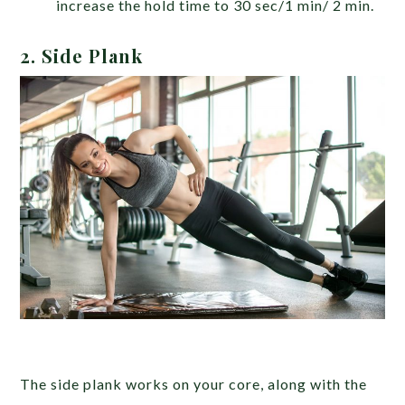
increase the hold time to 30 sec/1 min/ 2 min.
2.
Side Plank
The side plank works on your core, along with the