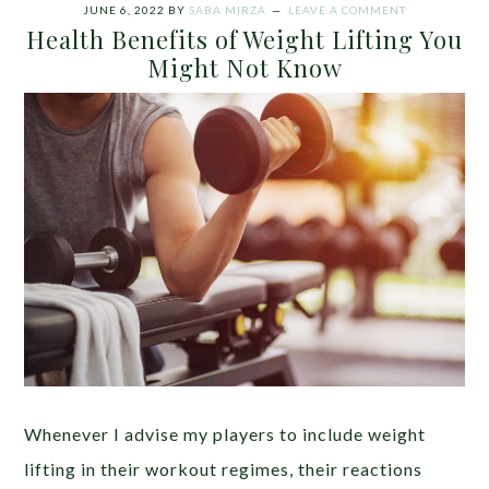
JUNE 6, 2022
BY
SABA MIRZA
LEAVE A COMMENT
Health Benefits of Weight Lifting You
Might Not Know
Whenever I advise my players to include weight
lifting in their workout regimes, their reactions