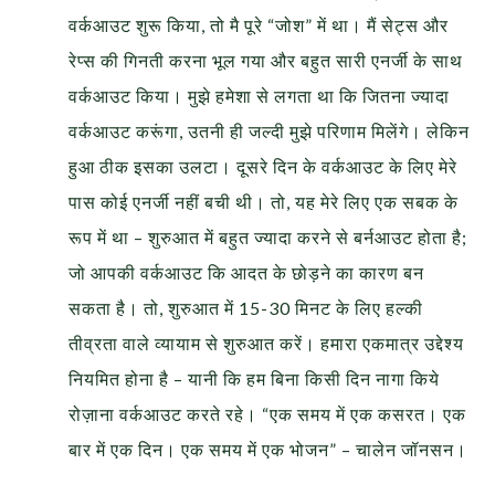
वर्कआउट शुरू किया, तो मै पूरे “जोश” में था। मैं सेट्स और
रेप्स की गिनती करना भूल गया और बहुत सारी एनर्जी के साथ
वर्कआउट किया। मुझे हमेशा से लगता था कि जितना ज्यादा
वर्कआउट करूंगा, उतनी ही जल्दी मुझे परिणाम मिलेंगे। लेकिन
हुआ ठीक इसका उलटा। दूसरे दिन के वर्कआउट के लिए मेरे
पास कोई एनर्जी नहीं बची थी। तो, यह मेरे लिए एक सबक के
रूप में था – शुरुआत में बहुत ज्यादा करने से बर्नआउट होता है;
जो आपकी वर्कआउट कि आदत के छोड़ने का कारण बन
सकता है। तो, शुरुआत में 15-30 मिनट के लिए हल्की
तीव्रता वाले व्यायाम से शुरुआत करें। हमारा एकमात्र उद्देश्य
नियमित होना है – यानी कि हम बिना किसी दिन नागा किये
रोज़ाना वर्कआउट करते रहे। “एक समय में एक कसरत। एक
बार में एक दिन। एक समय में एक भोजन” – चालेन जॉनसन।