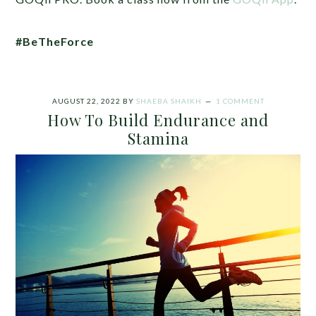
#BeTheForce
AUGUST 22, 2022
BY
SHAEBA SHAIKH
1 COMMENT
How To Build Endurance and
Stamina