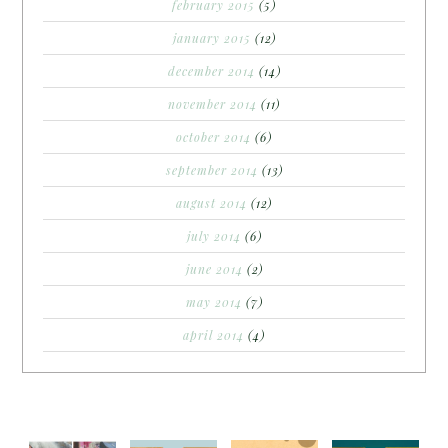
february 2015
(5)
january 2015
(12)
december 2014
(14)
november 2014
(11)
october 2014
(6)
september 2014
(13)
august 2014
(12)
july 2014
(6)
june 2014
(2)
may 2014
(7)
april 2014
(4)