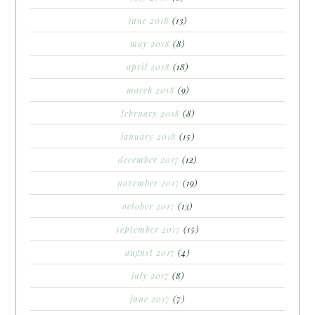
june 2018
(13)
may 2018
(8)
april 2018
(18)
march 2018
(9)
february 2018
(8)
january 2018
(15)
december 2017
(12)
november 2017
(19)
october 2017
(13)
september 2017
(15)
august 2017
(4)
july 2017
(8)
june 2017
(7)