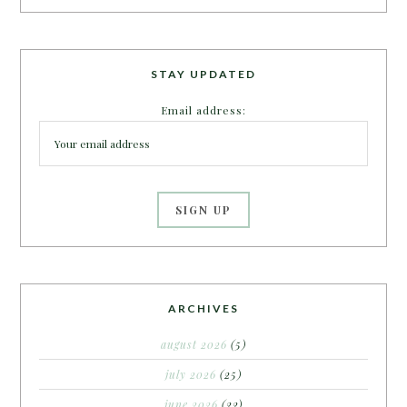
STAY UPDATED
Email address:
ARCHIVES
august 2026
(5)
july 2026
(25)
june 2026
(22)