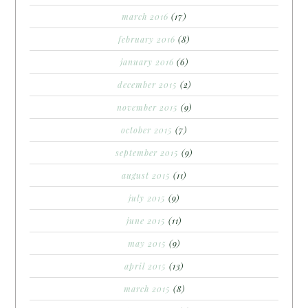
march 2016
(17)
february 2016
(8)
january 2016
(6)
december 2015
(2)
november 2015
(9)
october 2015
(7)
september 2015
(9)
august 2015
(11)
july 2015
(9)
june 2015
(11)
may 2015
(9)
april 2015
(13)
march 2015
(8)